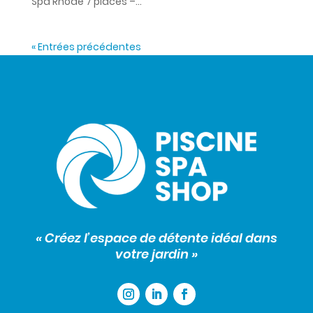
Spa Rhodé 7 places –...
« Entrées précédentes
« Créez l’espace de détente idéal dans
votre jardin »