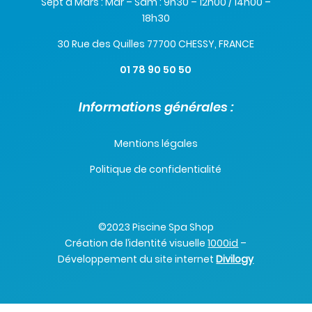
Sept à Mars : Mar – Sam : 9h30 – 12h00 / 14h00 –
18h30
30 Rue des Quilles 77700 CHESSY, FRANCE
01 78 90 50 50
Informations générales :
Mentions légales
Politique de confidentialité
©2023 Piscine Spa Shop
Création de l’identité visuelle
1000id
–
Développement du site internet
Divilogy