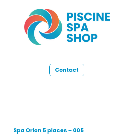
Contact
Spa Orion 5 places – 005