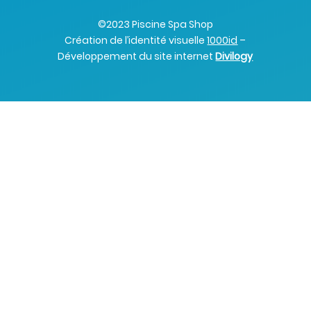
©2023 Piscine Spa Shop
Création de l’identité visuelle
1000id
–
Développement du site internet
Divilogy