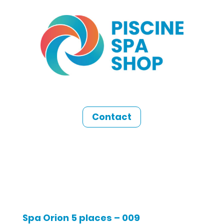
Contact
Spa Orion 5 places – 009