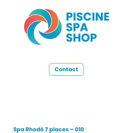
Contact
Spa Rhodé 7 places – 010